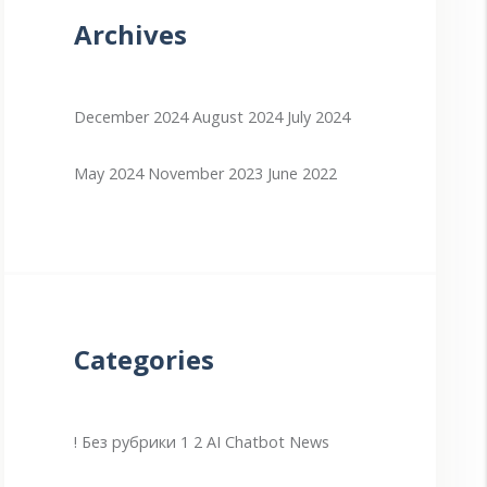
Archives
December 2024
August 2024
July 2024
May 2024
November 2023
June 2022
Categories
! Без рубрики
1
2
AI Chatbot News