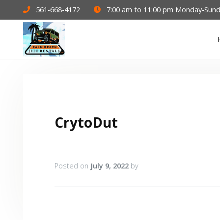
561-668-4172
7:00 am to 11:00 pm Monday-Sun
CrytoDut
Posted on
July 9, 2022
by