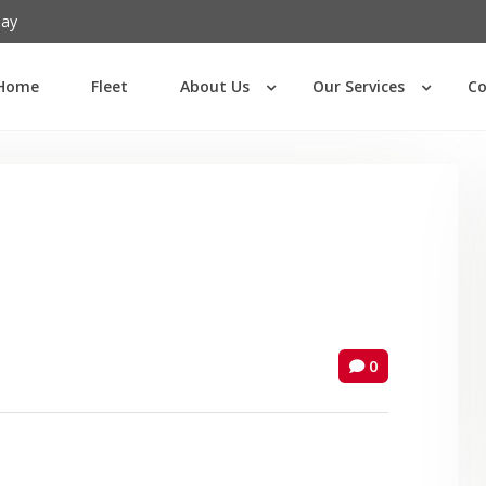
Password :
day
Home
Fleet
About Us
Our Services
Co
Login
0