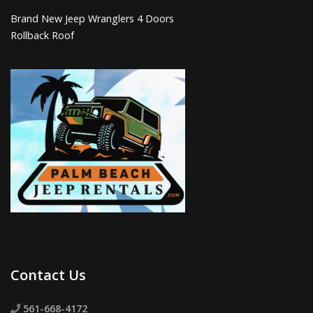
Brand New Jeep Wranglers 4 Doors
Rollback Roof
Contact Us
561-668-4172