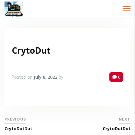
Password :
Login
CrytoDut
Posted on
July 8, 2022
by
0
PREVIOUS
NEXT
CrytoDutDut
CrytoDutDut