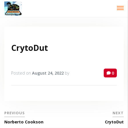
Password :
Login
CrytoDut
Posted on
August 24, 2022
by
0
PREVIOUS
NEXT
Norberto Cookson
CrytoDut