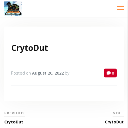
Password :
Login
CrytoDut
Posted on
August 20, 2022
by
0
PREVIOUS
NEXT
CrytoDut
CrytoDut