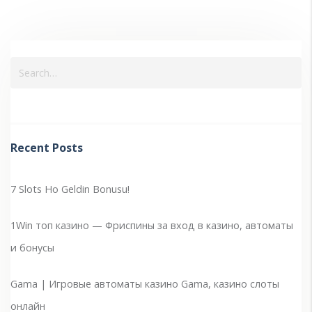
Recent Posts
7 Slots Ho Geldin Bonusu!
1Win топ казино — Фриспины за вход в казино, автоматы
и бонусы
Gama | Игровые автоматы казино Gama, казино слоты
онлайн