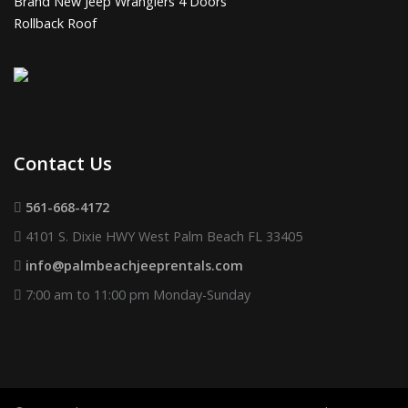
Brand New Jeep Wranglers 4 Doors
Rollback Roof
Contact Us
561-668-4172
4101 S. Dixie HWY West Palm Beach FL 33405
info@palmbeachjeeprentals.com
7:00 am to 11:00 pm Monday-Sunday