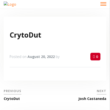
Password :
Login
CrytoDut
Posted on
August 20, 2022
by
0
PREVIOUS
NEXT
CrytoDut
Josh Castaneda