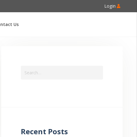
Login
ntact Us
Recent Posts