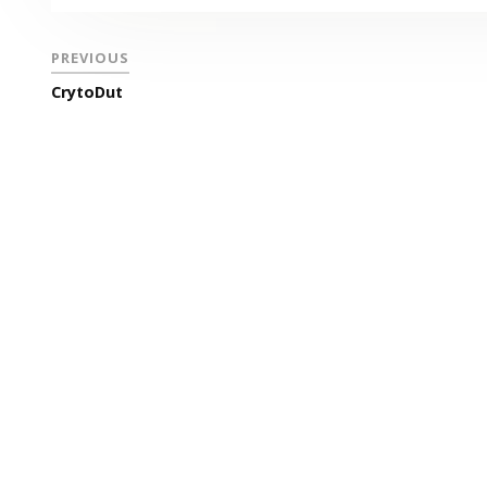
PREVIOUS
CrytoDut