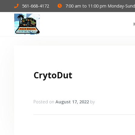
561-668-4172
7:00 am to 11:00 pm Monday-Sun
CrytoDut
Posted on
August 17, 2022
by