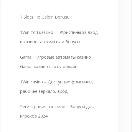
7 Slots Ho Geldin Bonusu!
1Win топ казино — Фриспины за вход
в казино, автоматы и бонусы
Gama | Игровые автоматы казино
Gama, казино слоты онлайн
1Win casino – Доступные фриспины,
рабочее зеркало, вход
Регистрация в казино – Бонусы для
игроков 2024