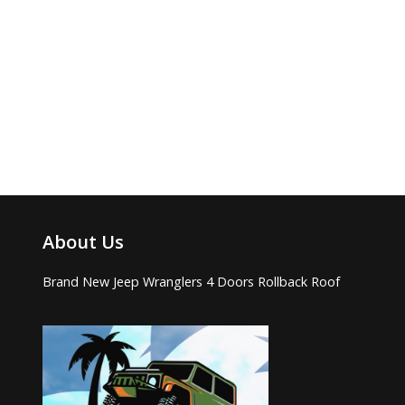
About Us
Brand New Jeep Wranglers 4 Doors Rollback Roof