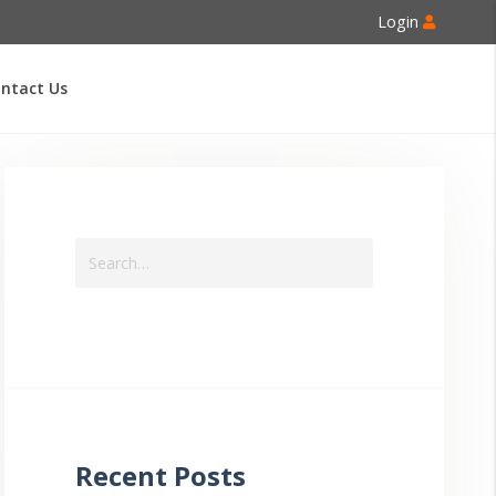
Login
ntact Us
Recent Posts