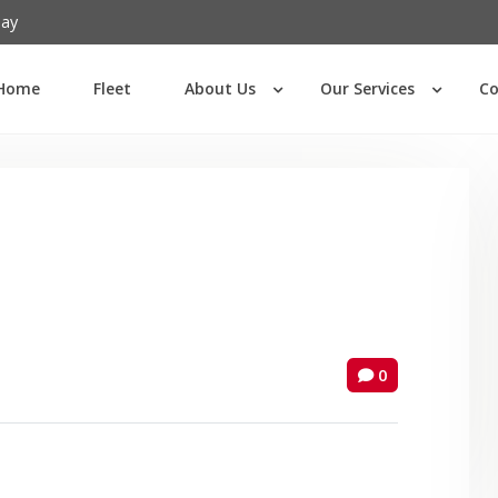
Password :
day
Home
Fleet
About Us
Our Services
Co
Login
0