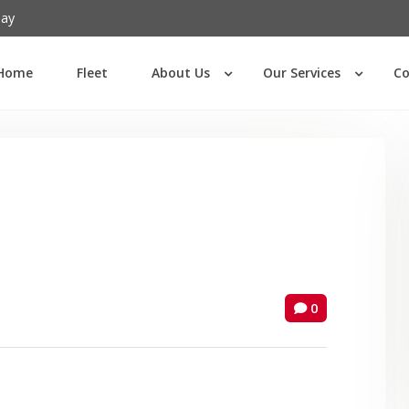
Password :
day
Home
Fleet
About Us
Our Services
Co
Login
0