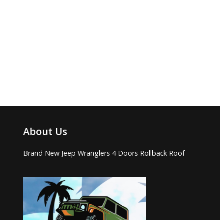
About Us
Brand New Jeep Wranglers 4 Doors Rollback Roof