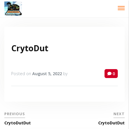
Password :
Login
CrytoDut
Posted on
August 5, 2022
by
0
PREVIOUS
NEXT
CrytoDutDut
CrytoDutDut