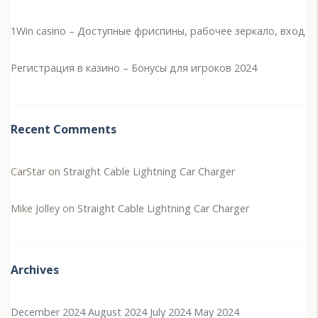
1Win casino – Доступные фриспины, рабочее зеркало, вход
Регистрация в казино – Бонусы для игроков 2024
Recent Comments
CarStar
on
Straight Cable Lightning Car Charger
Mike Jolley
on
Straight Cable Lightning Car Charger
Archives
December 2024
August 2024
July 2024
May 2024