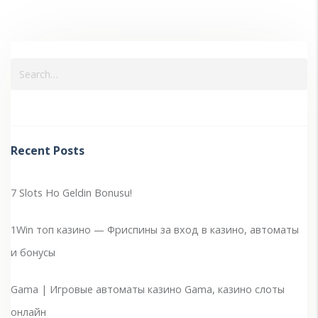
Recent Posts
7 Slots Ho Geldin Bonusu!
1Win топ казино — Фриспины за вход в казино, автоматы
и бонусы
Gama | Игровые автоматы казино Gama, казино слоты
онлайн