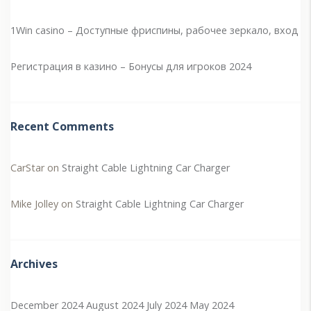
1Win casino – Доступные фриспины, рабочее зеркало, вход
Регистрация в казино – Бонусы для игроков 2024
Recent Comments
CarStar
on
Straight Cable Lightning Car Charger
Mike Jolley
on
Straight Cable Lightning Car Charger
Archives
December 2024
August 2024
July 2024
May 2024