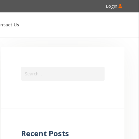
Login
ntact Us
Recent Posts