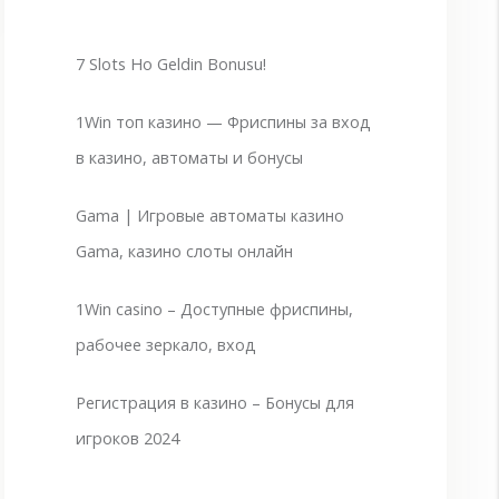
7 Slots Ho Geldin Bonusu!
1Win топ казино — Фриспины за вход
в казино, автоматы и бонусы
Gama | Игровые автоматы казино
Gama, казино слоты онлайн
1Win casino – Доступные фриспины,
рабочее зеркало, вход
Регистрация в казино – Бонусы для
игроков 2024