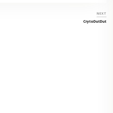
NEXT
CrytoDutDut