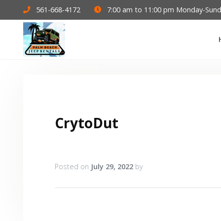
561-668-4172
7:00 am to 11:00 pm Monday-Sun
CrytoDut
Posted on
July 29, 2022
by