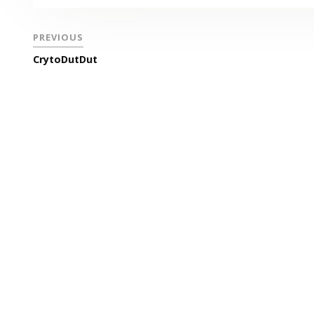
PREVIOUS
CrytoDutDut