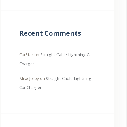
Recent Comments
CarStar
on
Straight Cable Lightning Car
Charger
Mike Jolley
on
Straight Cable Lightning
Car Charger