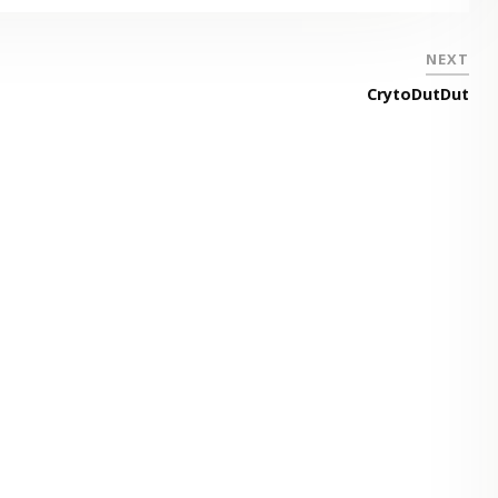
NEXT
CrytoDutDut