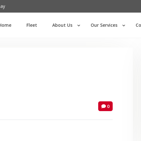
Password :
day
Home
Fleet
About Us
Our Services
Co
Login
0