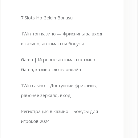
7 Slots Ho Geldin Bonusu!
1Win топ казино — Фриспины за вход
в казино, автоматы и бонусы
Gama | Игровые автоматы казино
Gama, казино слоты онлайн
1Win casino – Доступные фриспины,
рабочее зеркало, вход
Регистрация в казино – Бонусы для
игроков 2024