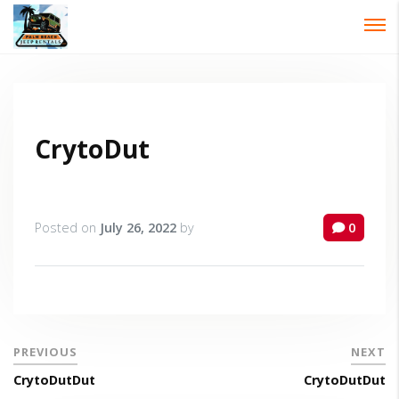
Password :
Login
CrytoDut
Posted on
July 26, 2022
by
0
PREVIOUS
NEXT
CrytoDutDut
CrytoDutDut