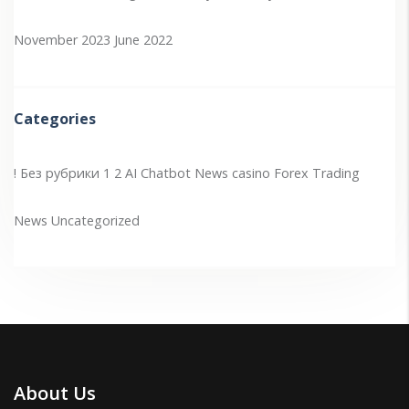
November 2023
June 2022
Categories
! Без рубрики
1
2
AI Chatbot News
casino
Forex Trading
News
Uncategorized
About Us