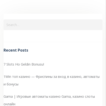
Recent Posts
7 Slots Ho Geldin Bonusu!
1Win топ казино — Фриспины за вход в казино, автоматы
и бонусы
Gama | Игровые автоматы казино Gama, казино слоты
онлайн