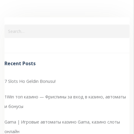
Recent Posts
7 Slots Ho Geldin Bonusu!
1Win топ казино — Фриспины за вход в казино, автоматы
и бонусы
Gama | Игровые автоматы казино Gama, казино слоты
онлайн