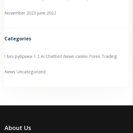
November 2023
June 2022
Categories
! Без рубрики
1
2
AI Chatbot News
casino
Forex Trading
News
Uncategorized
About Us