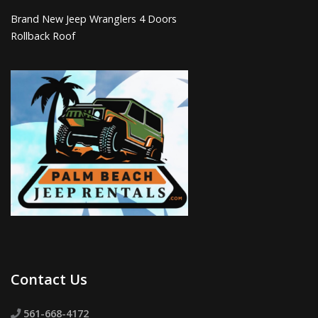
Brand New Jeep Wranglers 4 Doors
Rollback Roof
Contact Us
561-668-4172