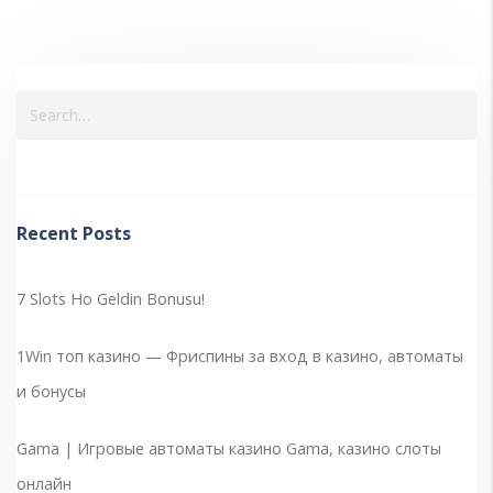
Recent Posts
7 Slots Ho Geldin Bonusu!
1Win топ казино — Фриспины за вход в казино, автоматы
и бонусы
Gama | Игровые автоматы казино Gama, казино слоты
онлайн