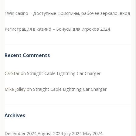
1Win casino – Доступные фриспины, рабочее зеркало, вход
Регистрация в казино – Бонусы для игроков 2024
Recent Comments
CarStar
on
Straight Cable Lightning Car Charger
Mike Jolley
on
Straight Cable Lightning Car Charger
Archives
December 2024
August 2024
July 2024
May 2024