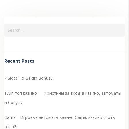
Recent Posts
7 Slots Ho Geldin Bonusu!
1Win топ казино — Фриспины за вход в казино, автоматы
и бонусы
Gama | Игровые автоматы казино Gama, казино слоты
онлайн