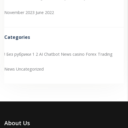
November 2023
June 2022
Categories
! Без рубрики
1
2
AI Chatbot News
casino
Forex Trading
News
Uncategorized
About Us