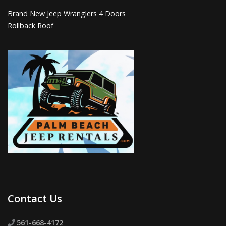
Brand New Jeep Wranglers 4 Doors
Rollback Roof
Contact Us
561-668-4172