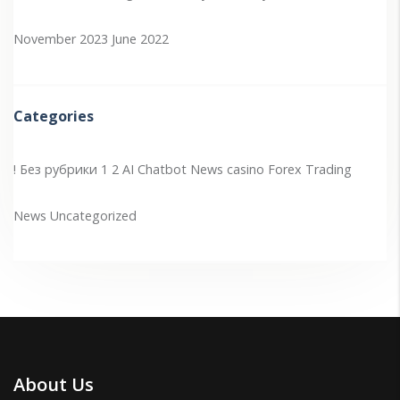
November 2023
June 2022
Categories
! Без рубрики
1
2
AI Chatbot News
casino
Forex Trading
News
Uncategorized
About Us