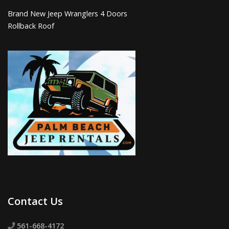
Brand New Jeep Wranglers 4 Doors
Rollback Roof
Contact Us
561-668-4172