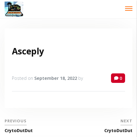
Password :
Login
Asceply
Posted on
September 18, 2022
by
0
PREVIOUS
NEXT
CrytoDutDut
CrytoDutDut