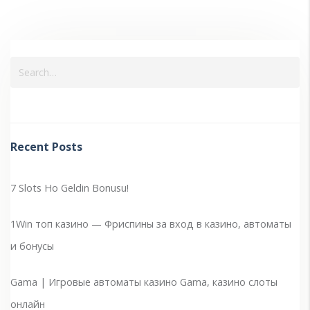
Recent Posts
7 Slots Ho Geldin Bonusu!
1Win топ казино — Фриспины за вход в казино, автоматы
и бонусы
Gama | Игровые автоматы казино Gama, казино слоты
онлайн