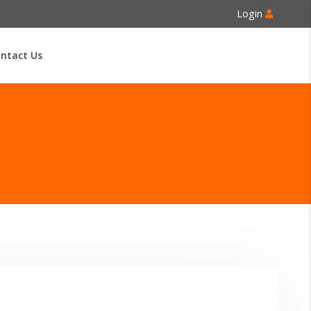
Login
ntact Us